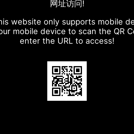
网址访问!
is website only supports mobile d
our mobile device to scan the QR 
enter the URL to access!