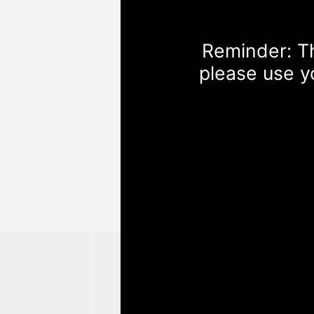
Reminder: Th
please use y