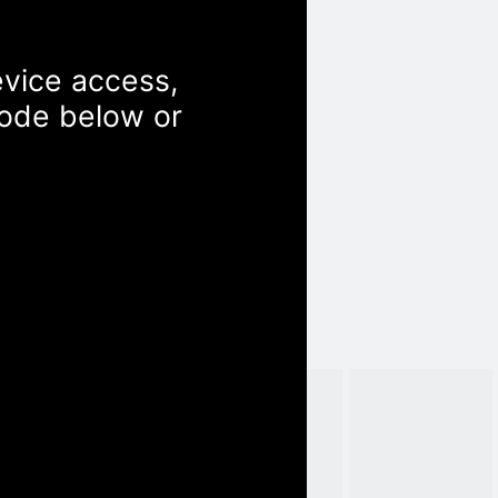
evice access,
Code below or